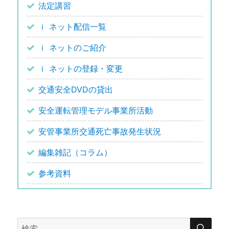
法定講習
ｉ ネット配信一覧
ｉ ネットのご紹介
ｉ ネットの登録・変更
交通安全DVDの貸出
安全運転管理モデル事業所活動
安管事業所交通死亡事故発生状況
編集雑記（コラム）
参考資料
検
検