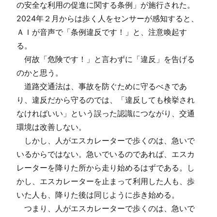
の安全な利用の促進に関する条例」が施行された。
2024年２月からは歩く人をセンサーが感知すると、
ＡＩが音声で「条例違反です！」と、注意喚起す
る。
何故「危険です！」と言わずに「違反」を告げる
のかと思う。
道路交通法は、事故を防ぐために守るべきであ
り、違反だから守るのでは、「違反しても検挙され
なければいい」という誤った認識につながり、交通
環境は改善しない。
しかし、人がエスカレーターで歩くのは、急いで
いるからではない。急いでいるのであれば、エスカ
レーターを降りた所から走り始めるはずである。し
かし、エスカレーターを止まって利用した人も、歩
いた人も、降りた後は同じように歩き始める。
つまり、人がエスカレーターで歩くのは、急いで