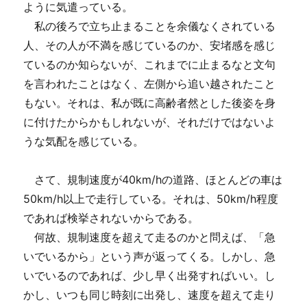
ように気遣っている。
私の後ろで立ち止まることを余儀なくされている
人、その人が不満を感じているのか、安堵感を感じ
ているのか知らないが、これまでに止まるなと文句
を言われたことはなく、左側から追い越されたこと
もない。それは、私が既に高齢者然とした後姿を身
に付けたからかもしれないが、それだけではないよ
うな気配を感じている。
さて、規制速度が40km/hの道路、ほとんどの車は
50km/h以上で走行している。それは、50km/h程度
であれば検挙されないからである。
何故、規制速度を超えて走るのかと問えば、「急
いでいるから」という声が返ってくる。しかし、急
いでいるのであれば、少し早く出発すればいい。し
かし、いつも同じ時刻に出発し、速度を超えて走り