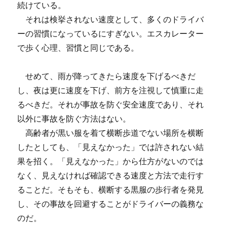
続けている。
それは検挙されない速度として、多くのドライバ
ーの習慣になっているにすぎない。エスカレーター
で歩く心理、習慣と同じである。
せめて、雨が降ってきたら速度を下げるべきだ
し、夜は更に速度を下げ、前方を注視して慎重に走
るべきだ。それが事故を防ぐ安全速度であり、それ
以外に事故を防ぐ方法はない。
高齢者が黒い服を着て横断歩道でない場所を横断
したとしても、「見えなかった」では許されない結
果を招く。「見えなかった」から仕方がないのでは
なく、見えなければ確認できる速度と方法で走行す
ることだ。そもそも、横断する黒服の歩行者を発見
し、その事故を回避することがドライバーの義務な
のだ。