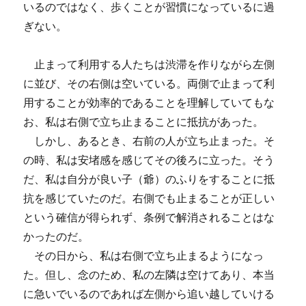
いるのではなく、歩くことが習慣になっているに過
ぎない。
止まって利用する人たちは渋滞を作りながら左側
に並び、その右側は空いている。両側で止まって利
用することが効率的であることを理解していてもな
お、私は右側で立ち止まることに抵抗があった。
しかし、あるとき、右前の人が立ち止まった。そ
の時、私は安堵感を感じてその後ろに立った。そう
だ、私は自分が良い子（爺）のふりをすることに抵
抗を感じていたのだ。右側でも止まることが正しい
という確信が得られず、条例で解消されることはな
かったのだ。
その日から、私は右側で立ち止まるようになっ
た。但し、念のため、私の左隣は空けてあり、本当
に急いでいるのであれば左側から追い越していける