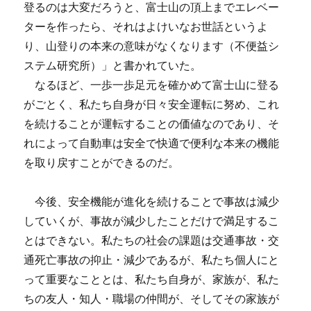
登るのは大変だろうと、富士山の頂上までエレベー
ターを作ったら、それはよけいなお世話というよ
り、山登りの本来の意味がなくなります（不便益シ
ステム研究所）」と書かれていた。
なるほど、一歩一歩足元を確かめて富士山に登る
がごとく、私たち自身が日々安全運転に努め、これ
を続けることが運転することの価値なのであり、そ
れによって自動車は安全で快適で便利な本来の機能
を取り戻すことができるのだ。
今後、安全機能が進化を続けることで事故は減少
していくが、事故が減少したことだけで満足するこ
とはできない。私たちの社会の課題は交通事故・交
通死亡事故の抑止・減少であるが、私たち個人にと
って重要なこととは、私たち自身が、家族が、私た
ちの友人・知人・職場の仲間が、そしてその家族が