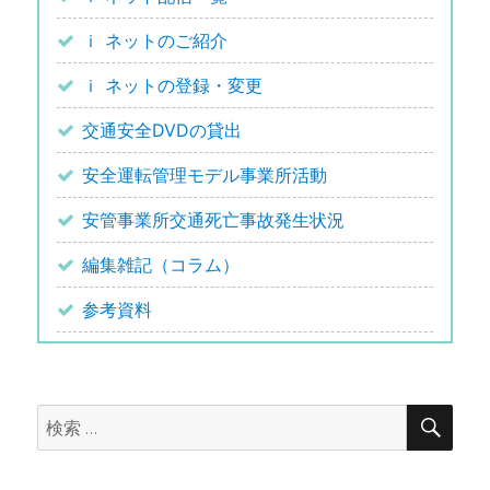
ｉ ネットのご紹介
ｉ ネットの登録・変更
交通安全DVDの貸出
安全運転管理モデル事業所活動
安管事業所交通死亡事故発生状況
編集雑記（コラム）
参考資料
検
検
索
索: