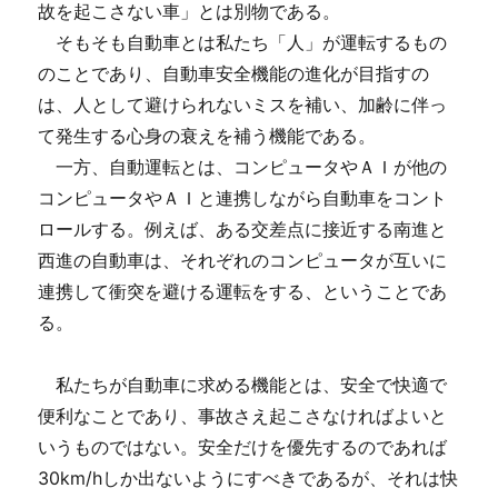
故を起こさない車」とは別物である。
そもそも自動車とは私たち「人」が運転するもの
のことであり、自動車安全機能の進化が目指すの
は、人として避けられないミスを補い、加齢に伴っ
て発生する心身の衰えを補う機能である。
一方、自動運転とは、コンピュータやＡＩが他の
コンピュータやＡＩと連携しながら自動車をコント
ロールする。例えば、ある交差点に接近する南進と
西進の自動車は、それぞれのコンピュータが互いに
連携して衝突を避ける運転をする、ということであ
る。
私たちが自動車に求める機能とは、安全で快適で
便利なことであり、事故さえ起こさなければよいと
いうものではない。安全だけを優先するのであれば
30km/hしか出ないようにすべきであるが、それは快