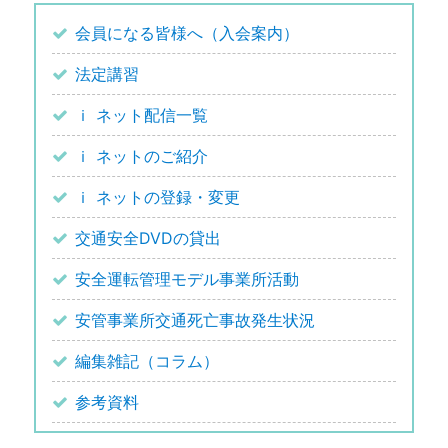
会員になる皆様へ（入会案内）
法定講習
ｉ ネット配信一覧
ｉ ネットのご紹介
ｉ ネットの登録・変更
交通安全DVDの貸出
安全運転管理モデル事業所活動
安管事業所交通死亡事故発生状況
編集雑記（コラム）
参考資料