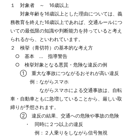
１ 対象者 ～ 16歳以上
対象年齢を16歳以上とした理由については、義
務教育を終えた16歳以上であれば、交通ルールにつ
いての最低限の知識や判断能力を持っていると考え
られるから、といわれています。
２ 検挙（青切符）の基本的な考え方
○ 基本 … 指導警告
○ 検挙対象となる悪質・危険な違反の例
① 重大な事故につながるおそれが高い違反
例：ながらスマホ
ながらスマホによる交通事故は、自転
車・自動車ともに急増していることから、厳しい取
締りが予想されます。
② 違反の結果、交通への危険や事故の危険
・ 同時に２つ以上の違反
例：２人乗りをしながら信号無視