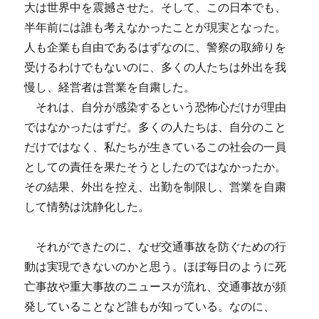
大は世界中を震撼させた。そして、この日本でも、
半年前には誰も考えなかったことが現実となった。
人も企業も自由であるはずなのに、警察の取締りを
受けるわけでもないのに、多くの人たちは外出を我
慢し、経営者は営業を自粛した。
それは、自分が感染するという恐怖心だけが理由
ではなかったはずだ。多くの人たちは、自分のこと
だけではなく、私たちが生きているこの社会の一員
としての責任を果たそうとしたのではなかったか。
その結果、外出を控え、出勤を制限し、営業を自粛
して情勢は沈静化した。
それができたのに、なぜ交通事故を防ぐための行
動は実現できないのかと思う。ほぼ毎日のように死
亡事故や重大事故のニュースが流れ、交通事故が頻
発していることなど誰もが知っている。なのに、