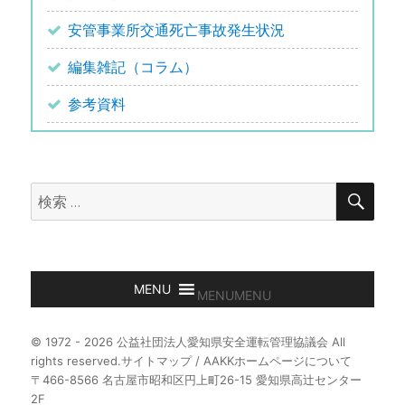
安管事業所交通死亡事故発生状況
編集雑記（コラム）
参考資料
検
検
索
索:
MENU
MENU
© 1972 - 2026 公益社団法人愛知県安全運転管理協議会 All
rights reserved.
サイトマップ
/
AAKKホームページについて
〒466-8566 名古屋市昭和区円上町26-15 愛知県高辻センター
2F