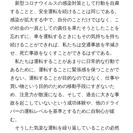
新型コロナウイルスの感染対策として行動を自粛
することと、安全運転を続けることは同じである。
感染が拡大する中で、自分のことだけではなく、こ
の社会の一員としての責任を果たそうとしたことを
忘れずに、車を運転するときにもその気持ちを持ち
続けることができれば、私たちは交通事故を半減さ
せ、死亡事故をなくすことができるはずである。
私たちは運転することがあまりに日常的な行動で
あるために、運転することに緊張感を保つことがで
きない。運転することが目的なのではなく、仕事や
買い物という目的のための移動手段にすぎないた
め、注意力が散漫になる。そして、過去に大きな事
故を起こしていないという成功体験や、他のドライ
バーの運転レベルを基準とするために自制心が緩
む。
そうした気楽な運転を繰り返していることの必然