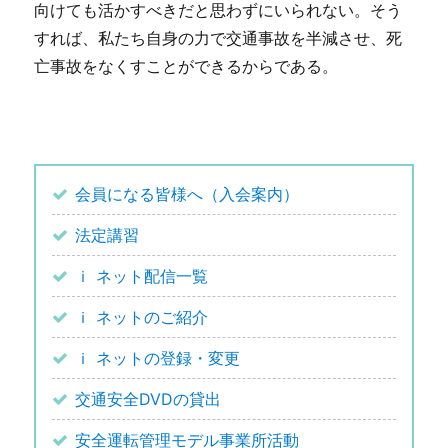
向けても活かすべきだと思わずにいられない。そう
すれば、私たち自身の力で交通事故を半減させ、死
亡事故をなくすことができるからである。
会員になる皆様へ（入会案内）
法定講習
ｉ ネット配信一覧
ｉ ネットのご紹介
ｉ ネットの登録・変更
交通安全DVDの貸出
安全運転管理モデル事業所活動