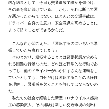
的な結果として、今日も交通事故で誰かを傷つけ、
その命を奪い続けている。しかし、それは断じて運
が悪かったからではない。ほとんどの交通事故は、
ドライバー自身の注意力、安全意識を高めることに
よって防ぐことができるからだ。
こんな声が聞こえた。「運転するのにいちいち緊
張していたら疲れてしまう」
そのとおり、運転することとは緊張状態が求めら
れる困難な行動なのだ。どれほど日常的な行動であ
っても、他のドライバーがいかにずさんな運転をし
ていたとしても、自分だけは運転することの危険性
を理解し、緊張感を欠くことを許してはならないの
だ。
私たちの社会が経験した新型コロナウイルス感染
症の感染拡大、その経験は新しい交通環境の創出に