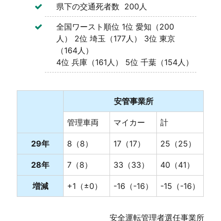
県下の交通死者数 200人
全国ワースト順位 1位 愛知（200
人） 2位 埼玉（177人） 3位 東京
（164人）
4位 兵庫（161人） 5位 千葉（154人）
安管事業所
管理車両
マイカー
計
29年
8（8）
17（17）
25（25）
28年
7（8）
33（33）
40（41）
増減
+1（±0）
-16（-16）
-15（-16）
安全運転管理者選任事業所