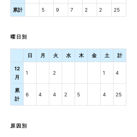
累計
5
9
7
2
2
25
曜日別
日
月
火
水
木
金
土
計
12
1
2
1
4
月
累
6
4
4
2
5
4
25
計
原因別