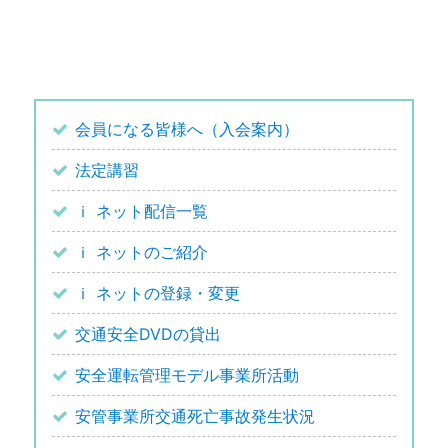
会員になる皆様へ（入会案内）
法定講習
ｉ ネット配信一覧
ｉ ネットのご紹介
ｉ ネットの登録・変更
交通安全DVDの貸出
安全運転管理モデル事業所活動
安管事業所交通死亡事故発生状況