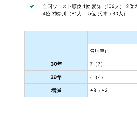
全国ワースト順位 1位 愛知（109人） 2位 
4位 神奈川（81人） 5位 兵庫（80人）
管理車両
30年
7（7）
29年
4（4）
増減
+3（+3）