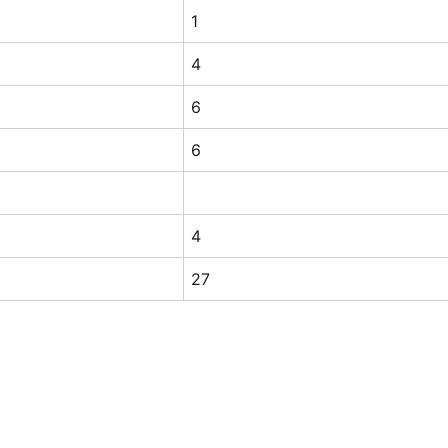
1
4
6
6
4
27