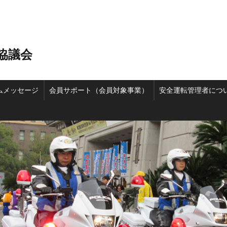
協議会
ムメッセージ
会員サポート（会員対象事業）
安全運転管理者につ