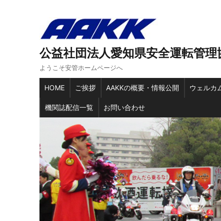
公益社団法人愛知県安全運転管理
ようこそ安管ホームページへ
HOME
ご挨拶
AAKKの概要・情報公開
ウェルカ
機関誌配信一覧
お問い合わせ