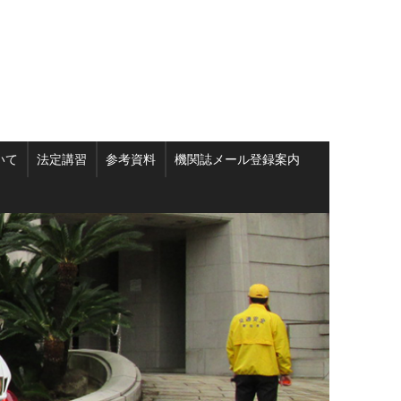
いて
法定講習
参考資料
機関誌メール登録案内