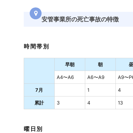
安管事業所の死亡事故の特徴
時間帯別
早朝
朝
A4〜A6
A6〜A9
A9〜P
7月
1
4
累計
3
4
13
曜日別