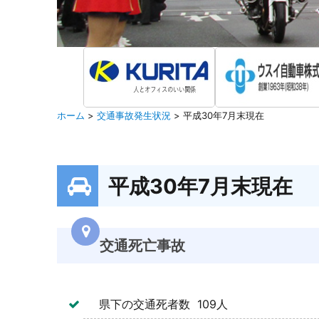
ホーム
>
交通事故発生状況
>
平成30年7月末現在
平成30年7月末現在
交通死亡事故
県下の交通死者数 109人