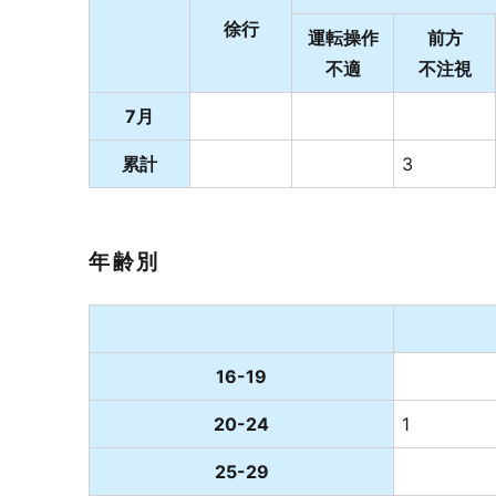
徐行
運転操作
前方
不適
不注視
7月
累計
3
年齢別
16-19
20-24
1
25-29