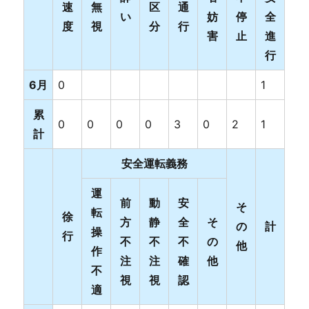
速
無
区
通
い
妨
停
全
度
視
分
行
害
止
進
行
6月
0
1
累
0
0
0
0
3
0
2
1
計
安全運転義務
運
前
動
安
そ
転
徐
方
静
全
そ
の
計
操
行
不
不
不
の
他
作
注
注
確
他
不
視
視
認
適