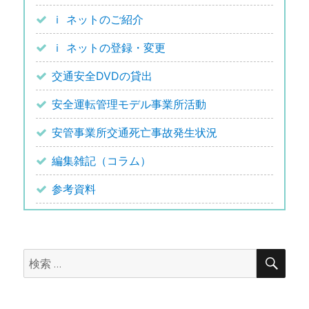
ｉ ネットのご紹介
ｉ ネットの登録・変更
交通安全DVDの貸出
安全運転管理モデル事業所活動
安管事業所交通死亡事故発生状況
編集雑記（コラム）
参考資料
検
検
索
索: