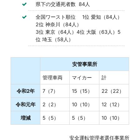
県下の交通死者数 84人
全国ワースト順位 1位 愛知（84人）
2位 神奈川（84人）
3位 東京（64人）4位 大阪（63人）5
位 埼玉（58人）
安管事業所
管理車両
マイカー
計
令和2年
7（7）
15（15）
22（22）
令和元年
2（2）
10（10）
12（12）
増減
5（5）
5（5）
10（10）
安全運転管理者選任事業所