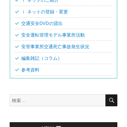
ｉ ネットの登録・変更
交通安全DVDの貸出
安全運転管理モデル事業所活動
安管事業所交通死亡事故発生状況
編集雑記（コラム）
参考資料
検
検
索
索: