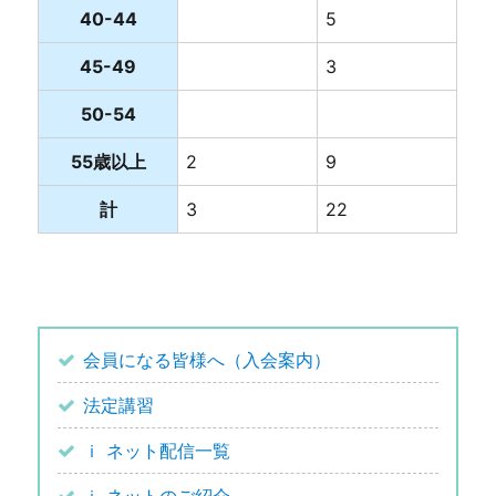
40-44
5
45-49
3
50-54
55歳以上
2
9
計
3
22
会員になる皆様へ（入会案内）
法定講習
ｉ ネット配信一覧
ｉ ネットのご紹介