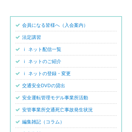
会員になる皆様へ（入会案内）
法定講習
ｉ ネット配信一覧
ｉ ネットのご紹介
ｉ ネットの登録・変更
交通安全DVDの貸出
安全運転管理モデル事業所活動
安管事業所交通死亡事故発生状況
編集雑記（コラム）