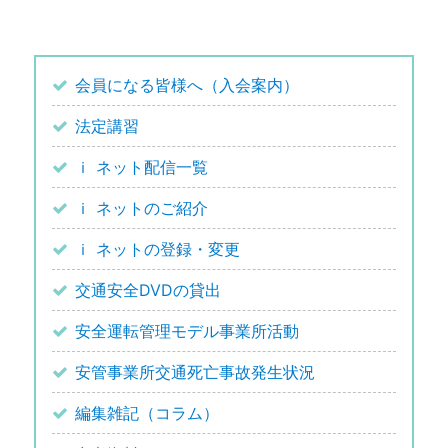
会員になる皆様へ（入会案内）
法定講習
ｉ ネット配信一覧
ｉ ネットのご紹介
ｉ ネットの登録・変更
交通安全DVDの貸出
安全運転管理モデル事業所活動
安管事業所交通死亡事故発生状況
編集雑記（コラム）