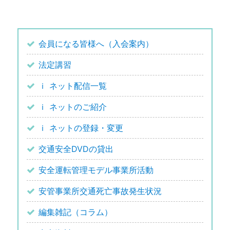
会員になる皆様へ（入会案内）
法定講習
ｉ ネット配信一覧
ｉ ネットのご紹介
ｉ ネットの登録・変更
交通安全DVDの貸出
安全運転管理モデル事業所活動
安管事業所交通死亡事故発生状況
編集雑記（コラム）