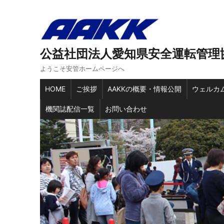
公益社団法人愛知県安全運転管理
ようこそ安管ホームページへ
HOME
ご挨拶
AAKKの概要・情報公開
ウェルカ
機関誌配信一覧
お問い合わせ