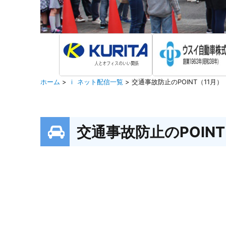
ホーム
>
ｉ ネット配信一覧
>
交通事故防止のPOINT（11月）
交通事故防止のPOINT