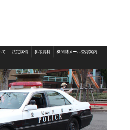
いて
法定講習
参考資料
機関誌メール登録案内