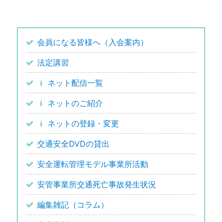
会員になる皆様へ（入会案内）
法定講習
ｉ ネット配信一覧
ｉ ネットのご紹介
ｉ ネットの登録・変更
交通安全DVDの貸出
安全運転管理モデル事業所活動
安管事業所交通死亡事故発生状況
編集雑記（コラム）