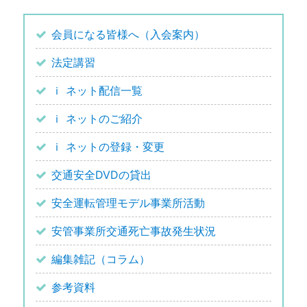
会員になる皆様へ（入会案内）
法定講習
ｉ ネット配信一覧
ｉ ネットのご紹介
ｉ ネットの登録・変更
交通安全DVDの貸出
安全運転管理モデル事業所活動
安管事業所交通死亡事故発生状況
編集雑記（コラム）
参考資料