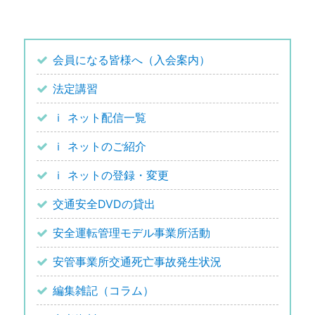
会員になる皆様へ（入会案内）
法定講習
ｉ ネット配信一覧
ｉ ネットのご紹介
ｉ ネットの登録・変更
交通安全DVDの貸出
安全運転管理モデル事業所活動
安管事業所交通死亡事故発生状況
編集雑記（コラム）