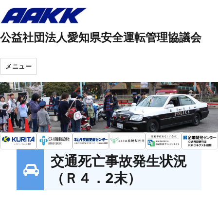
公益社団法人愛知県安全運転管理協議会
メニュー
交通死亡事故発生状況
（Ｒ４．2末）