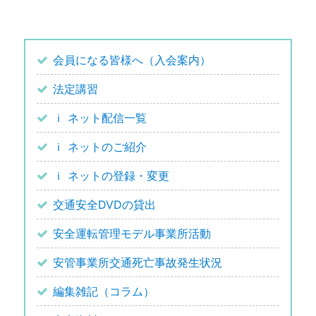
会員になる皆様へ（入会案内）
法定講習
ｉ ネット配信一覧
ｉ ネットのご紹介
ｉ ネットの登録・変更
交通安全DVDの貸出
安全運転管理モデル事業所活動
安管事業所交通死亡事故発生状況
編集雑記（コラム）