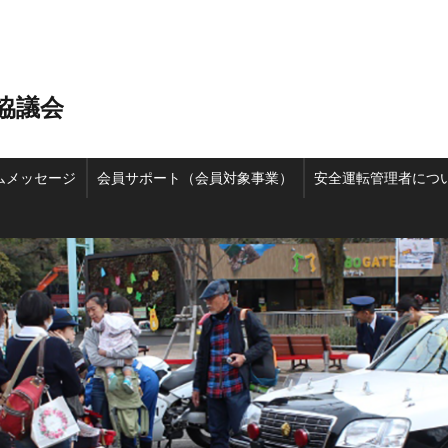
協議会
ムメッセージ
会員サポート（会員対象事業）
安全運転管理者につ