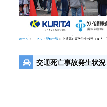
ホーム
>
ｉ ネット配信一覧
>
交通死亡事故発生状況（Ｒ 6．
交通死亡事故発生状況（