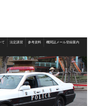
いて
法定講習
参考資料
機関誌メール登録案内