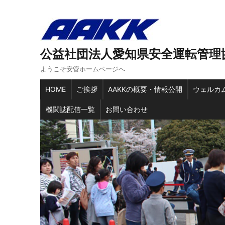
公益社団法人愛知県安全運転管理
ようこそ安管ホームページへ
HOME
ご挨拶
AAKKの概要・情報公開
ウェルカ
機関誌配信一覧
お問い合わせ