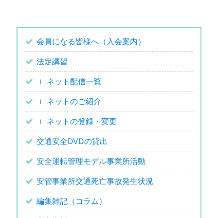
会員になる皆様へ（入会案内）
法定講習
ｉ ネット配信一覧
ｉ ネットのご紹介
ｉ ネットの登録・変更
交通安全DVDの貸出
安全運転管理モデル事業所活動
安管事業所交通死亡事故発生状況
編集雑記（コラム）