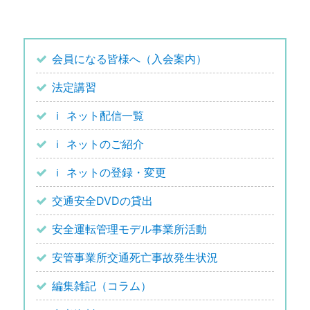
会員になる皆様へ（入会案内）
法定講習
ｉ ネット配信一覧
ｉ ネットのご紹介
ｉ ネットの登録・変更
交通安全DVDの貸出
安全運転管理モデル事業所活動
安管事業所交通死亡事故発生状況
編集雑記（コラム）