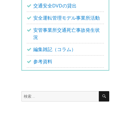
交通安全DVDの貸出
安全運転管理モデル事業所活動
安管事業所交通死亡事故発生状
況
編集雑記（コラム）
参考資料
検
検
索
索: