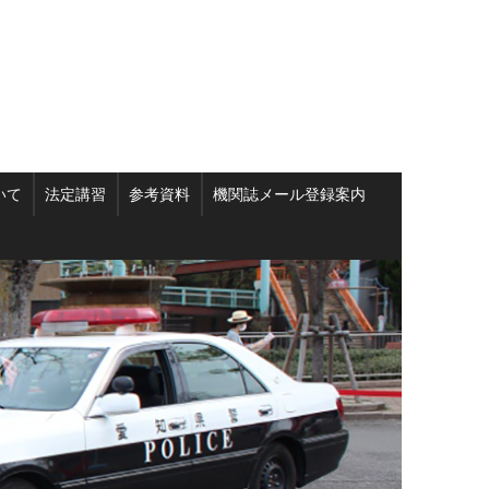
いて
法定講習
参考資料
機関誌メール登録案内