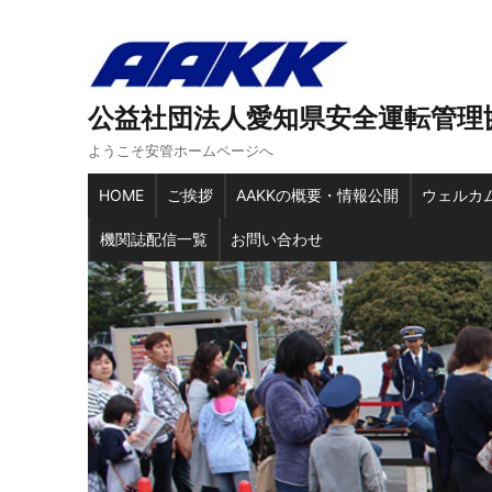
公益社団法人愛知県安全運転管理
ようこそ安管ホームページへ
HOME
ご挨拶
AAKKの概要・情報公開
ウェルカ
機関誌配信一覧
お問い合わせ