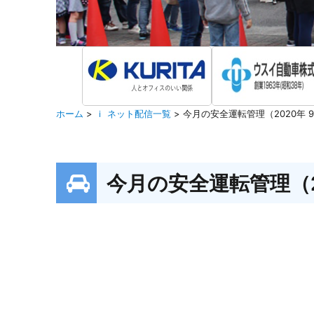
ホーム
>
ｉ ネット配信一覧
>
今月の安全運転管理（2020年 
今月の安全運転管理（2