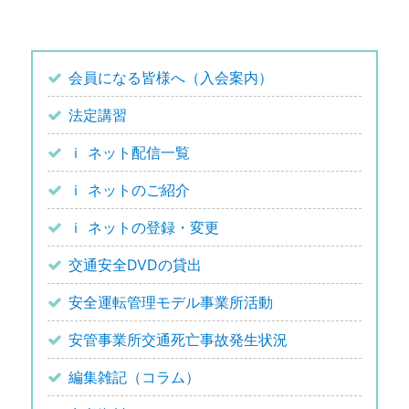
会員になる皆様へ（入会案内）
法定講習
ｉ ネット配信一覧
ｉ ネットのご紹介
ｉ ネットの登録・変更
交通安全DVDの貸出
安全運転管理モデル事業所活動
安管事業所交通死亡事故発生状況
編集雑記（コラム）