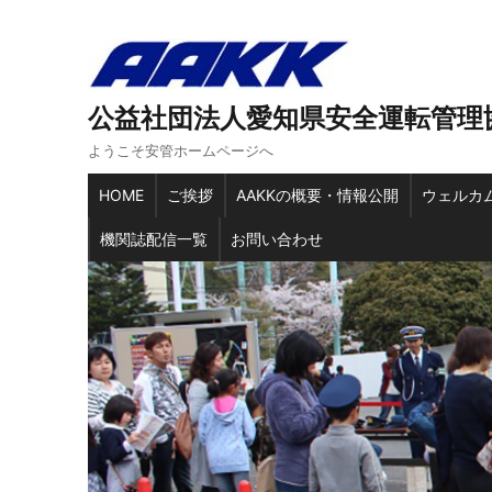
公益社団法人愛知県安全運転管理
ようこそ安管ホームページへ
HOME
ご挨拶
AAKKの概要・情報公開
ウェルカ
機関誌配信一覧
お問い合わせ