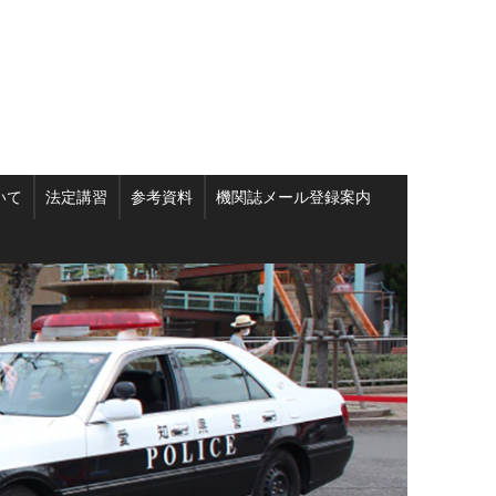
いて
法定講習
参考資料
機関誌メール登録案内