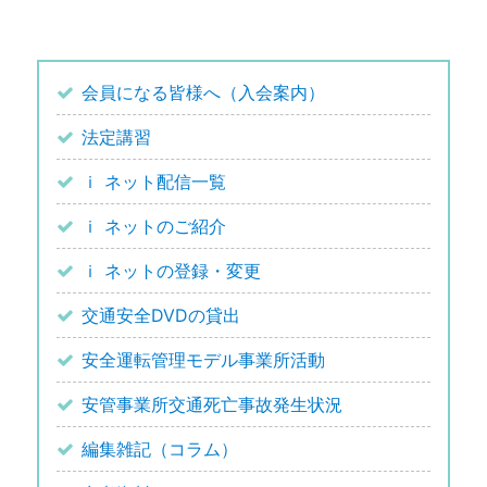
会員になる皆様へ（入会案内）
法定講習
ｉ ネット配信一覧
ｉ ネットのご紹介
ｉ ネットの登録・変更
交通安全DVDの貸出
安全運転管理モデル事業所活動
安管事業所交通死亡事故発生状況
編集雑記（コラム）