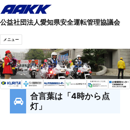
公益社団法人愛知県安全運転管理協議会
メニュー
合言葉は「4時から点
灯」