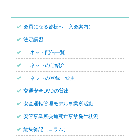
会員になる皆様へ（入会案内）
法定講習
ｉ ネット配信一覧
ｉ ネットのご紹介
ｉ ネットの登録・変更
交通安全DVDの貸出
安全運転管理モデル事業所活動
安管事業所交通死亡事故発生状況
編集雑記（コラム）