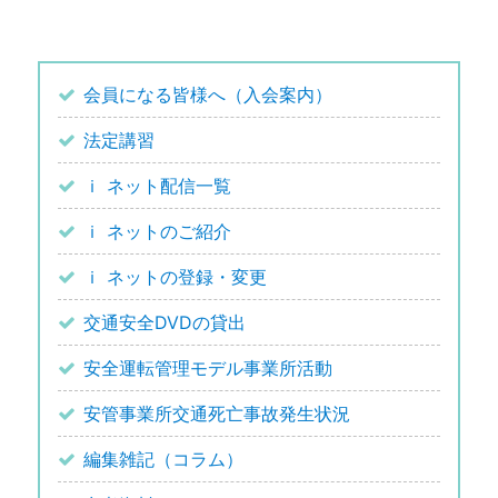
会員になる皆様へ（入会案内）
法定講習
ｉ ネット配信一覧
ｉ ネットのご紹介
ｉ ネットの登録・変更
交通安全DVDの貸出
安全運転管理モデル事業所活動
安管事業所交通死亡事故発生状況
編集雑記（コラム）