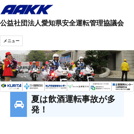
公益社団法人愛知県安全運転管理協議会
メニュー
夏は飲酒運転事故が多
発！