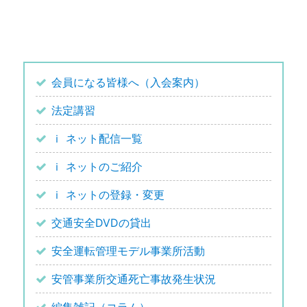
会員になる皆様へ（入会案内）
法定講習
ｉ ネット配信一覧
ｉ ネットのご紹介
ｉ ネットの登録・変更
交通安全DVDの貸出
安全運転管理モデル事業所活動
安管事業所交通死亡事故発生状況
編集雑記（コラム）