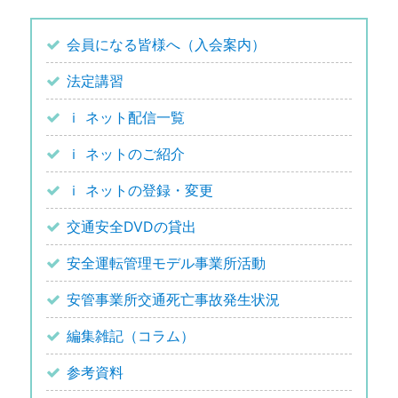
会員になる皆様へ（入会案内）
法定講習
ｉ ネット配信一覧
ｉ ネットのご紹介
ｉ ネットの登録・変更
交通安全DVDの貸出
安全運転管理モデル事業所活動
安管事業所交通死亡事故発生状況
編集雑記（コラム）
参考資料