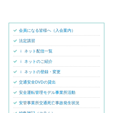
会員になる皆様へ（入会案内）
法定講習
ｉ ネット配信一覧
ｉ ネットのご紹介
ｉ ネットの登録・変更
交通安全DVDの貸出
安全運転管理モデル事業所活動
安管事業所交通死亡事故発生状況
編集雑記（コラム）