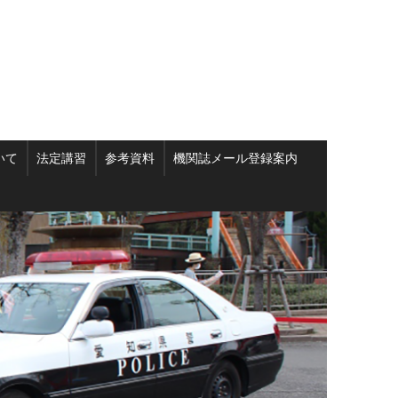
いて
法定講習
参考資料
機関誌メール登録案内