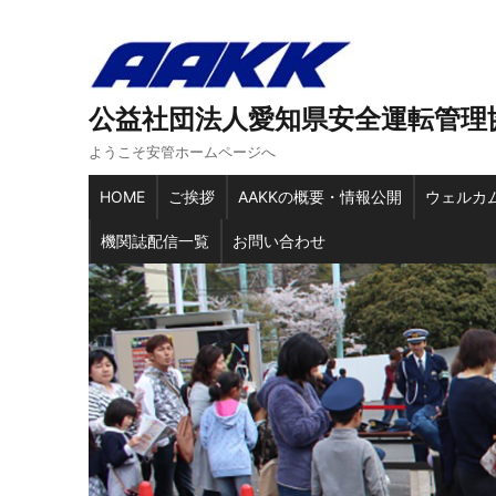
公益社団法人愛知県安全運転管理
ようこそ安管ホームページへ
HOME
ご挨拶
AAKKの概要・情報公開
ウェルカ
機関誌配信一覧
お問い合わせ