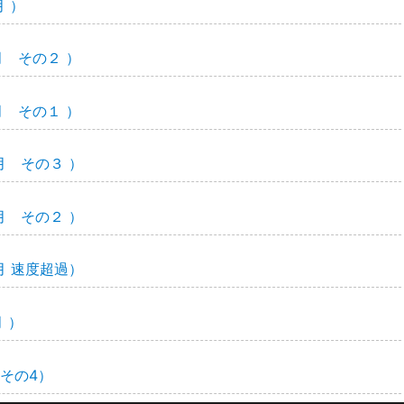
 ）
月 その２ ）
月 その１ ）
月 その３ ）
月 その２ ）
月 速度超過）
 ）
 その4）