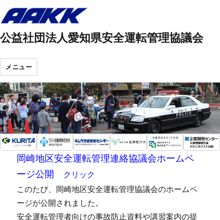
公益社団法人愛知県安全運転管理協議会
メニュー
岡崎地区安全運転管理連絡協議会ホームペ
ージ公開
クリック
このたび、岡崎地区安全運転管理協議会のホームペ
ージが公開されました。
安全運転管理者向けの事故防止資料や講習案内の提